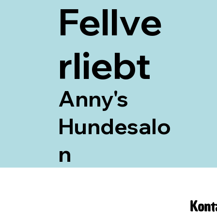
Fellve
rliebt
Anny's
Hundesalo
n
Kont